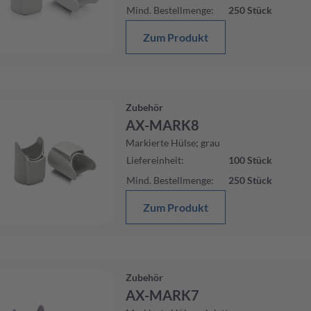
Mind. Bestellmenge
:
250
Stück
Zum Produkt
Zubehör
AX-MARK8
Markierte Hülse; grau
Liefereinheit
:
100
Stück
Mind. Bestellmenge
:
250
Stück
Zum Produkt
Zubehör
AX-MARK7