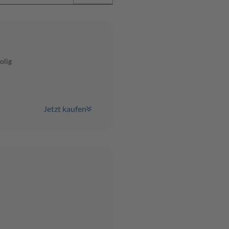
olig
Jetzt kaufen