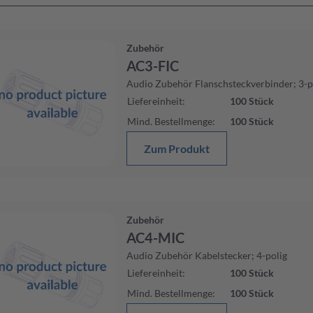
Zubehör
AC3-FIC
Audio Zubehör Flanschsteckverbinder; 3-p
Liefereinheit
:
100
Stück
Mind. Bestellmenge
:
100
Stück
Zum Produkt
Zubehör
AC4-MIC
Audio Zubehör Kabelstecker; 4-polig
Liefereinheit
:
100
Stück
Mind. Bestellmenge
:
100
Stück