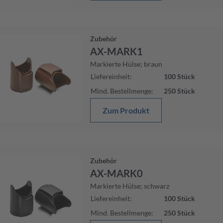
Zubehör
AX-MARK1
Markierte Hülse; braun
Liefereinheit
:
100
Stück
Mind. Bestellmenge
:
250
Stück
Zum Produkt
Zubehör
AX-MARK0
Markierte Hülse; schwarz
Liefereinheit
:
100
Stück
Mind. Bestellmenge
:
250
Stück