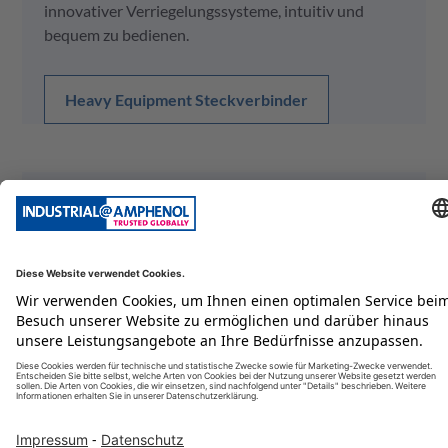
innovativer Verriegelungssysteme, intuitiv und
bequem zu bedienen.
Heavy Equipment Steckverbinder