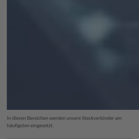
In diesen Bereichen werden unsere Steckverbinder am
häufigsten eingesetzt.