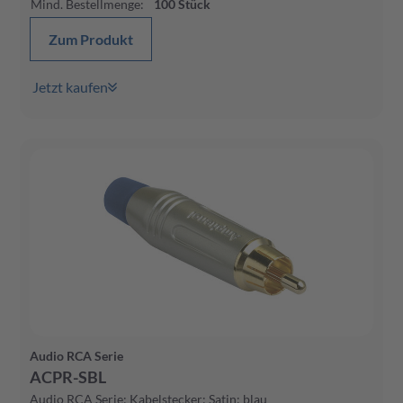
Mind. Bestellmenge
:
100
Stück
Zum Produkt
Jetzt kaufen
Audio RCA Serie
ACPR-SBL
Audio RCA Serie; Kabelstecker; Satin; blau