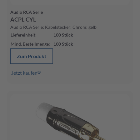
Audio RCA Serie
ACPL-CYL
Audio RCA Serie; Kabelstecker; Chrom; gelb
Liefereinheit
:
100
Stück
Mind. Bestellmenge
:
100
Stück
Zum Produkt
Jetzt kaufen