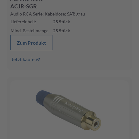
ACJR-SGR
Audio RCA Serie; Kabeldose; SAT; grau
Liefereinheit
:
25
Stück
Mind. Bestellmenge
:
25
Stück
Zum Produkt
Jetzt kaufen