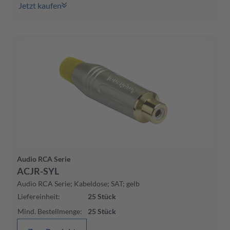
Jetzt kaufen
Audio RCA Serie
ACJR-SYL
Audio RCA Serie; Kabeldose; SAT; gelb
Liefereinheit
:
25
Stück
Mind. Bestellmenge
:
25
Stück