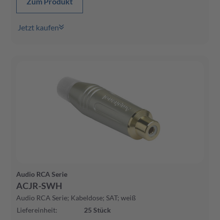
Zum Produkt
Jetzt kaufen
Audio RCA Serie
ACJR-SWH
Audio RCA Serie; Kabeldose; SAT; weiß
Liefereinheit
:
25
Stück