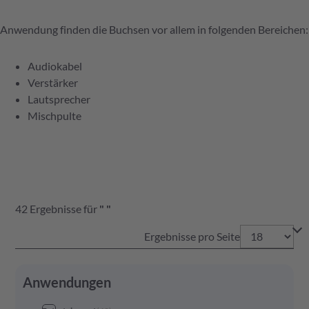
Anwendung finden die Buchsen vor allem in folgenden Bereichen:
Audiokabel
Verstärker
Lautsprecher
Mischpulte
42
Ergebnisse
für
"
"
Ergebnisse pro Seite
Anwendungen