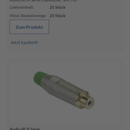
Liefereinheit
:
25
Stück
Mind. Bestellmenge
:
25
Stück
Zum Produkt
Jetzt kaufen
Audio RCA Serie