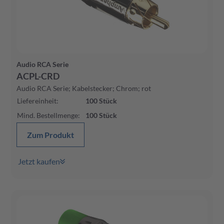
Audio RCA Serie
ACPL-CRD
Audio RCA Serie; Kabelstecker; Chrom; rot
Liefereinheit
:
100
Stück
Mind. Bestellmenge
:
100
Stück
Zum Produkt
Jetzt kaufen