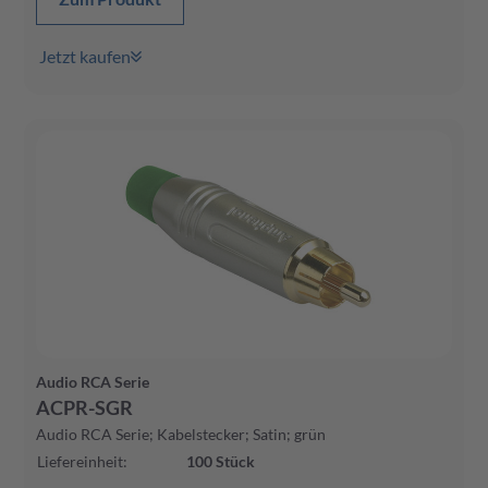
Jetzt kaufen
Audio RCA Serie
ACPR-SGR
Audio RCA Serie; Kabelstecker; Satin; grün
Liefereinheit
:
100
Stück