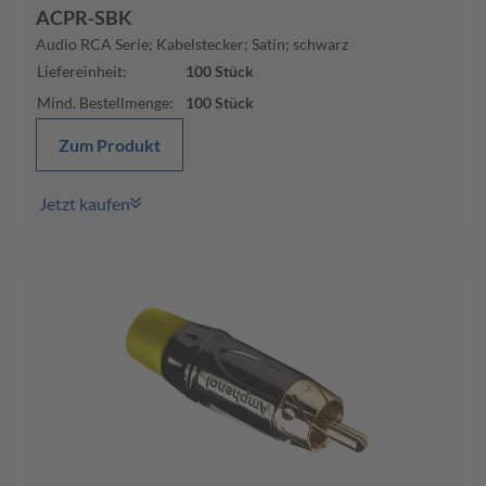
ACPR-SBK
Audio RCA Serie; Kabelstecker; Satin; schwarz
Liefereinheit
:
100
Stück
Mind. Bestellmenge
:
100
Stück
Zum Produkt
Jetzt kaufen