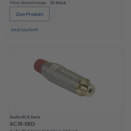
Mind. Bestellmenge
:
25
Stück
Zum Produkt
Jetzt kaufen
Audio RCA Serie
ACJR-SRD
Audio RCA Serie; Kabeldose; SAT; rot