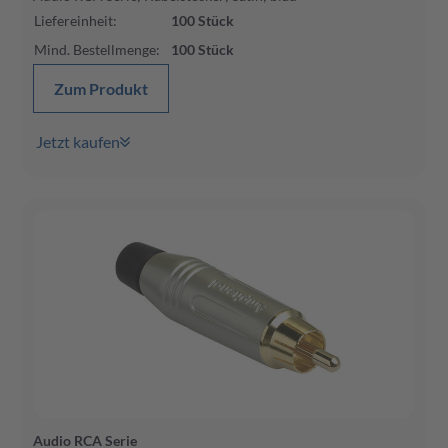
Liefereinheit
:
100
Stück
Mind. Bestellmenge
:
100
Stück
Zum Produkt
Jetzt kaufen
Audio RCA Serie