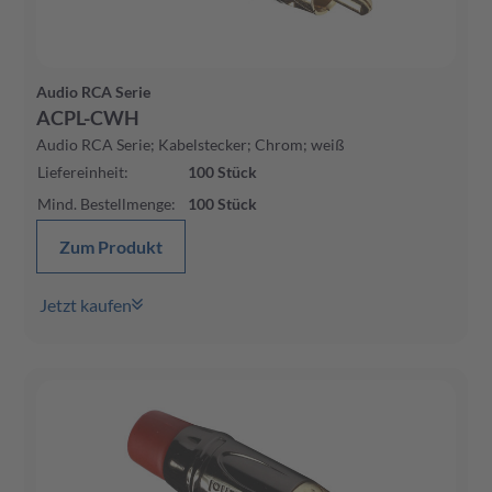
Audio RCA Serie
ACPL-CWH
Audio RCA Serie; Kabelstecker; Chrom; weiß
Liefereinheit
:
100
Stück
Mind. Bestellmenge
:
100
Stück
Zum Produkt
Jetzt kaufen