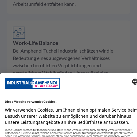
Arbeitsumfeld entfalten kann.
Work-Life Balance
Bei Amphenol Tuchel Industrial schätzen wir die
Bedeutung eines ausgewogenen Verhältnisses
zwischen beruflichen Verpflichtungen und
persönlichem Wohlbefinden. Unsere flexiblen
Arbeitsmodelle und unterstützenden Ressourcen
ermöglichen es unseren Mitarbeitern, ihre
beruflichen und persönlichen Verpflichtungen
erfolgreich in Einklang zu bringen.