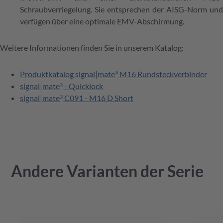
Schraubverriegelung. Sie entsprechen der AISG-Norm und
verfügen über eine optimale EMV-Abschirmung.
Weitere Informationen finden Sie in unserem Katalog:
Produktkatalog signal|mate
M16 Rundsteckverbinder
®
signal|mate
- Quicklock
®
signal|mate
C091 - M16 D Short
®
Andere Varianten der Serie