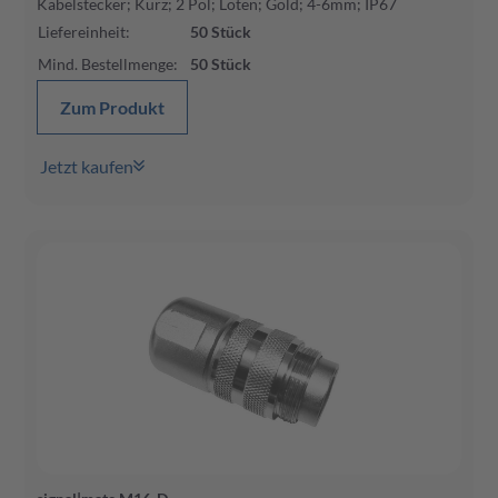
Kabelstecker; Kurz; 2 Pol; Löten; Gold; 4-6mm; IP67
Liefereinheit
:
50
Stück
Mind. Bestellmenge
:
50
Stück
Zum Produkt
Jetzt kaufen