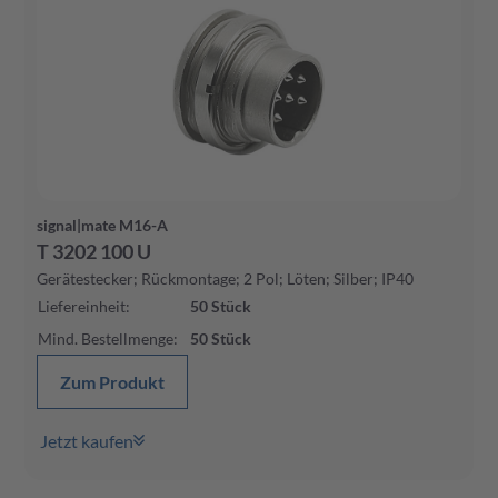
signal|mate M16-A
T 3202 100 U
Gerätestecker; Rückmontage; 2 Pol; Löten; Silber; IP40
Liefereinheit
:
50
Stück
Mind. Bestellmenge
:
50
Stück
Zum Produkt
Jetzt kaufen