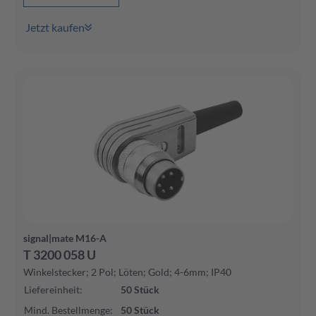
Jetzt kaufen
signal|mate M16-A
T 3200 058 U
Winkelstecker; 2 Pol; Löten; Gold; 4-6mm; IP40
Liefereinheit
:
50
Stück
Mind. Bestellmenge
:
50
Stück