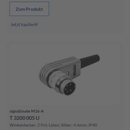
Zum Produkt
Jetzt kaufen
signal|mate M16-A
T 3200 005 U
Winkelstecker; 2 Pol; Löten; Silber; 4-6mm; IP40