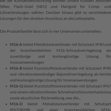
Bei der Kontaktbeschichtung können unsere Kunden zwischen
Silber, Flash-Gold (NEU) und Hartgold für Crimp- und
Lötverbindungen wählen. Darüber hinaus gibt es verschiedene
Lösungen für den direkten Anschluss an die Leiterplatte.
Die Produktfamilie lässt sich in vier Unterserien unterteilen:
M16-A
bietet Metallsteckverbinder mit Schutzart IP40 und
der branchenüblichen M16-Schraubverriegelung als
zuverlässige und kostengünstige Lösung für
Innenanwendungen
M16-B
bietet Kunststoffsteckverbinder mit Schutzart IP40
und vibrationsbeständiger Bajonettverriegelung als leichte
und kostengünstige Lösung für Innenanwendungen
M16-Q
bietet Kunststoffsteckverbinder mit Schutzart IP67
und einem vibrationsfesten Schnellverschlussmechanismus
sowie akustischer Rückmeldung, was die...
M16-D
bietet Metallsteckverbinder mit Schutzart
IP67/IP69K und einer branchenüblichen M16-