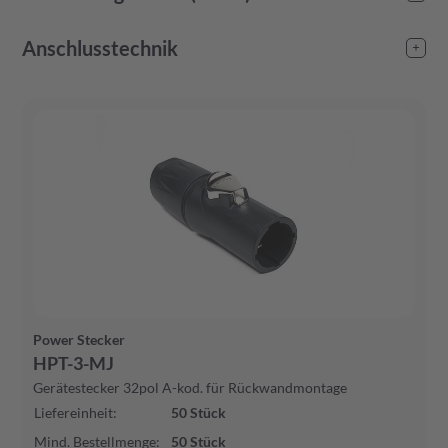
-
Anschlusstechnik
Schraubanschluss
(
4
)
Power Stecker
HPT-3-MJ
Gerätestecker 32pol A-kod. für Rückwandmontage
Liefereinheit
:
50
Stück
Mind. Bestellmenge
:
50
Stück