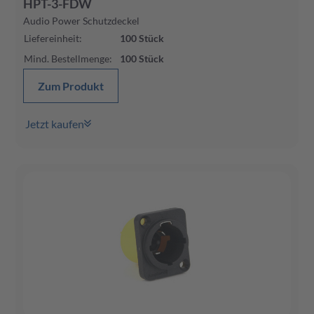
HPT-3-FDW
Audio Power Schutzdeckel
Liefereinheit
:
100
Stück
Mind. Bestellmenge
:
100
Stück
Zum Produkt
Jetzt kaufen