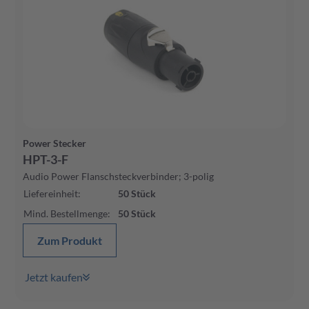
Power Stecker
HPT-3-F
Audio Power Flanschsteckverbinder; 3-polig
Liefereinheit
:
50
Stück
Mind. Bestellmenge
:
50
Stück
Zum Produkt
Jetzt kaufen