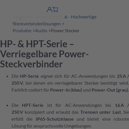
erspringen
Warenkorb
Produktfinder
DE
Account
Amphenol Tuchel Industrial - Hochwertige
detail
Steckverbinderlösungen
Produkte
Audio
Power Stecker
HP- & HPT-Serie –
Verriegelbare Power-
Steckverbinder
Die
HP-Serie
eignet sich für AC-Anwendungen bis
25 A /
250 V
, bei denen ein verriegelbarer Stecker benötigt wird.
Farblich codiert für
Power-In (blau)
und
Power-Out (grau)
.
Die
HPT-Serie
ist für AC-Anwendungen bis
16 A 
250 V
konzipiert und erlaubt das
Trennen unter Last
. Sie
erfüllt die
IP65-Schutzklasse
und bietet eine robust
Lösung für anspruchsvolle Umgebungen.