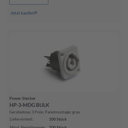
Jetzt kaufen
Power Stecker
HP-3-MDG BULK
Gerätedose; 3 Pole; Panelmontage; grau
Liefereinheit
:
100
Stück
Mind. Bestellmenge
:
100
Stück