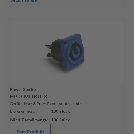
Power Stecker
HP-3-MD BULK
Gerätedose; 3 Pole; Panelmontage; blau
Liefereinheit
:
100
Stück
Mind. Bestellmenge
:
100
Stück
Zum Produkt