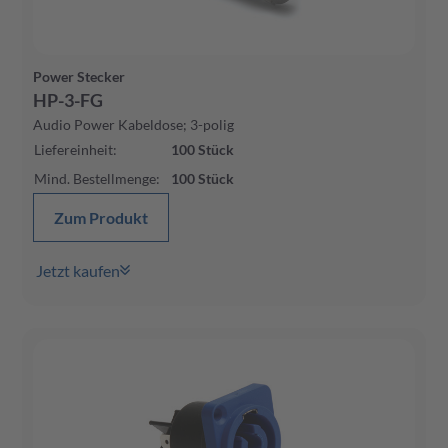
Power Stecker
HP-3-FG
Audio Power Kabeldose; 3-polig
Liefereinheit
:
100
Stück
Mind. Bestellmenge
:
100
Stück
Zum Produkt
Jetzt kaufen