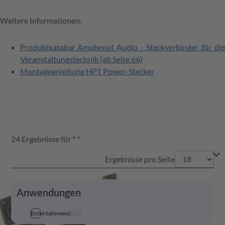
Weitere Informationen:
Produktkatalog Amphenol Audio - Steckverbinder für die
Veranstaltungstechnik (ab Seite 66)
Montageanleitung HPT Power-Stecker
24
Ergebnisse
für
"
"
Ergebnisse pro Seite
Anwendungen
Entertainment
(
24
)