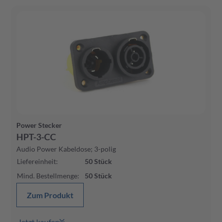
Power Stecker
HPT-3-CC
Audio Power Kabeldose; 3-polig
Liefereinheit
:
50
Stück
Mind. Bestellmenge
:
50
Stück
Zum Produkt
Jetzt kaufen