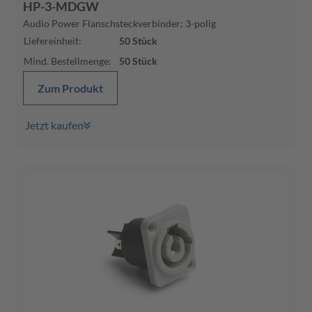
HP-3-MDGW
Audio Power Flanschsteckverbinder; 3-polig
Liefereinheit
:
50
Stück
Mind. Bestellmenge
:
50
Stück
Zum Produkt
Jetzt kaufen