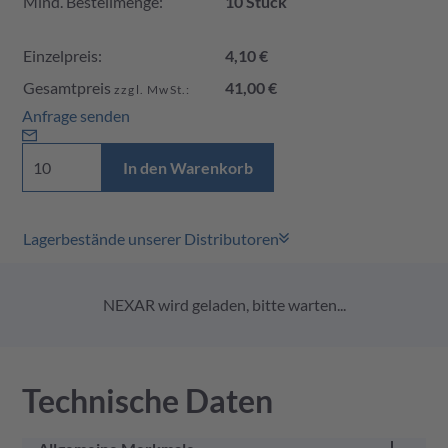
Mind. Bestellmenge:
10 Stück
Einzelpreis:
4,10 €
Gesamtpreis
41,00 €
zzgl. MwSt.:
Anfrage senden
In den Warenkorb
Lagerbestände unserer Distributoren
NEXAR wird geladen, bitte warten...
Technische Daten