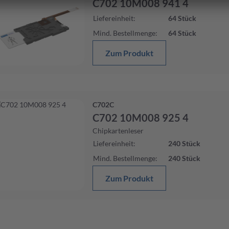
C702 10M008 941 4
Liefereinheit
:
64
Stück
Mind. Bestellmenge
:
64
Stück
Zum Produkt
C702C
C702 10M008 925 4
Chipkartenleser
Liefereinheit
:
240
Stück
Mind. Bestellmenge
:
240
Stück
Zum Produkt