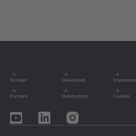
Kontakt
Downloads
Impressu
Karriere
Datenschutz
Cookies
detail
detail
detail