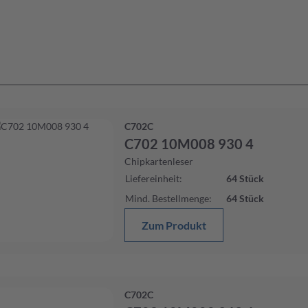
C702C
C702 10M008 930 4
Chipkartenleser
Liefereinheit
:
64
Stück
Mind. Bestellmenge
:
64
Stück
Zum Produkt
C702C