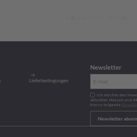
1
Newsletter
m
Lieferbedingungen
Ich möchte den Newsletter zu neusten Produkten,
aktuellen Messen und A
hierzu folgende
Einwill
Newsletter abonn