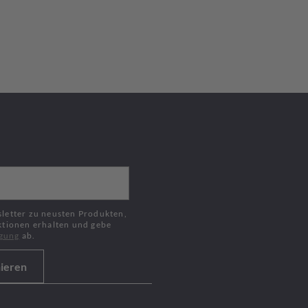
ktionen erhalten und gebe
igung
ab.
ieren