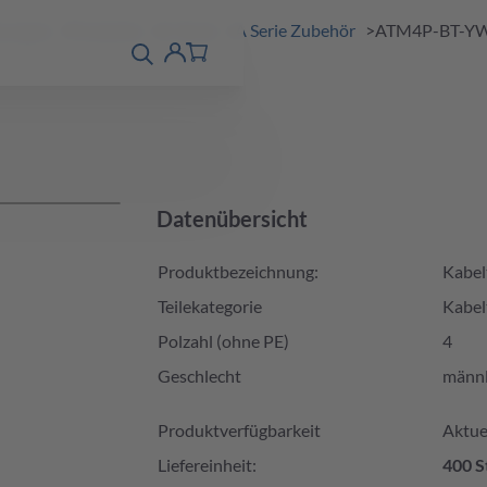
DE
EN
ösungen
Produkte
A-Serie
A Serie Zubehör
ATM4P-BT-Y
Produktfinder
detail
Account
Datenübersicht
Produktbezeichnung:
Kabelt
Teilekategorie
Kabel
Polzahl (ohne PE)
4
Geschlecht
männl
Produktverfügbarkeit und Preis
Produktverfügbarkeit
Aktuel
Liefereinheit:
400 S