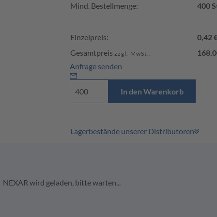
Mind. Bestellmenge:
400 S
Einzelpreis:
0,42 
Gesamtpreis
168,0
zzgl. MwSt.:
Anfrage senden
In den Warenkorb
Lagerbestände unserer Distributoren
NEXAR wird geladen, bitte warten...