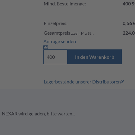
Mind. Bestellmenge:
400 S
Einzelpreis:
0,56 
Gesamtpreis
224,0
zzgl. MwSt.:
Anfrage senden
In den Warenkorb
Lagerbestände unserer Distributoren
NEXAR wird geladen, bitte warten...