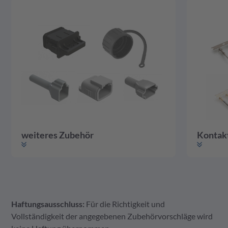
weiteres Zubehör
Kontak
Haftungsausschluss:
Für die Richtigkeit und
weiteres Zubehör
Gehäuse
Kontakte
Vollständigkeit der angegebenen Zubehörvorschläge wird