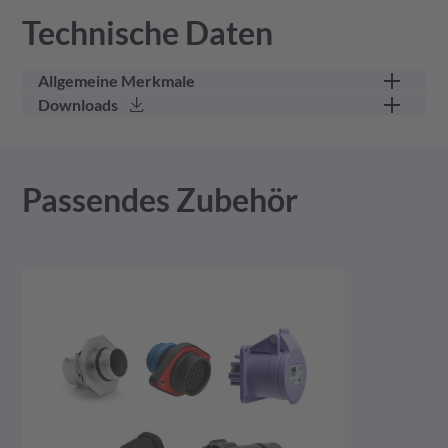
Technische Daten
Allgemeine Merkmale
Downloads
Teilekategorie
Schutzdeckel
3D Modell - stp - 1,54 MB
Passendes Zubehör
Produktzeichnung - pdf - 359,3 KB