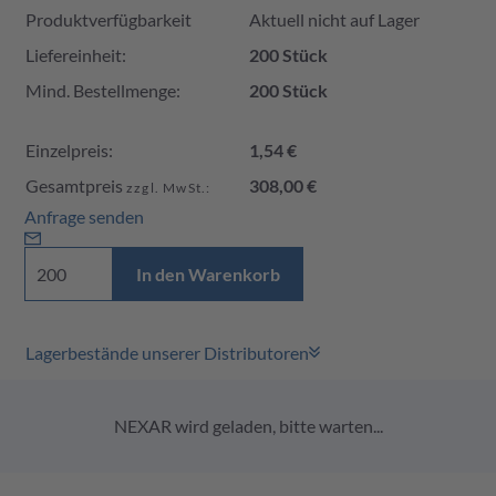
Produktverfügbarkeit
Aktuell nicht auf Lager
Liefereinheit:
200 Stück
Mind. Bestellmenge:
200 Stück
Einzelpreis:
1,54 €
Gesamtpreis
308,00 €
zzgl. MwSt.:
Anfrage senden
In den Warenkorb
Lagerbestände unserer Distributoren
NEXAR wird geladen, bitte warten...