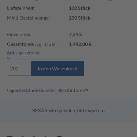
Liefereinheit:
100 Stück
Mind. Bestellmenge:
200 Stück
Einzelpreis:
7,21 €
Gesamtpreis
1.442,00 €
zzgl. MwSt.:
Anfrage senden
In den Warenkorb
Lagerbestände unserer Distributoren
NEXAR wird geladen, bitte warten...