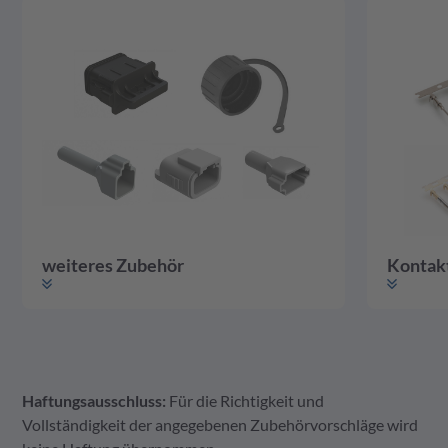
weiteres Zubehör
Kontak
Haftungsausschluss:
Für die Richtigkeit und
weiteres Zubehör
Gehäuse
Kontakte
Vollständigkeit der angegebenen Zubehörvorschläge wird