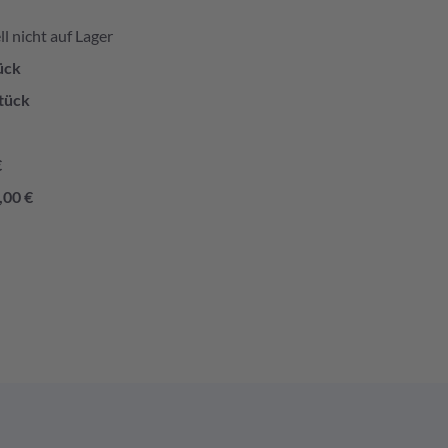
l nicht auf Lager
ück
tück
€
,00 €