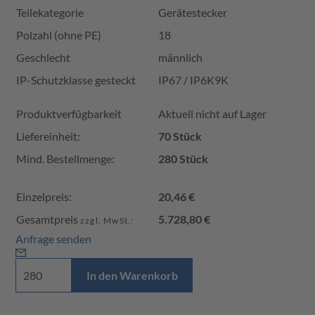
Teilekategorie
Gerätestecker
Polzahl (ohne PE)
18
Geschlecht
männlich
IP-Schutzklasse gesteckt
IP67 / IP6K9K
Produktverfügbarkeit und Preis
Produktverfügbarkeit
Aktuell nicht auf Lager
Liefereinheit:
70 Stück
Mind. Bestellmenge:
280 Stück
Einzelpreis:
20,46 €
Gesamtpreis
5.728,80 €
zzgl. MwSt.:
Anfrage senden
In den Warenkorb