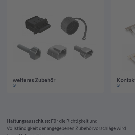
weiteres Zubehör
Kontak
Haftungsausschluss:
Für die Richtigkeit und
weiteres Zubehör
Gehäuse
Kontakte
Vollständigkeit der angegebenen Zubehörvorschläge wird