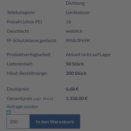
Dichtung
Teilekategorie
Gerätedose
Polzahl (ohne PE)
16
Geschlecht
weiblich
IP-Schutzklasse gesteckt
IP68/IP69K
Produktverfügbarkeit und Preis
Produktverfügbarkeit
Aktuell nicht auf Lager
Liefereinheit:
50 Stück
Mind. Bestellmenge:
200 Stück
Einzelpreis:
6,68 €
Gesamtpreis
1.336,00 €
zzgl. MwSt.:
Anfrage senden
In den Warenkorb