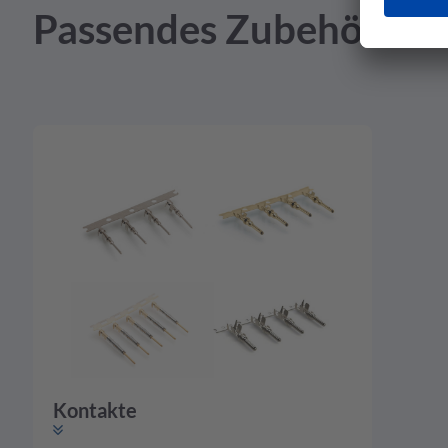
Passendes Zubehör
Kontakte