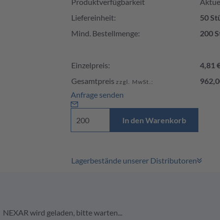
Produktverfügbarkeit
Aktuel
Liefereinheit:
50 St
Mind. Bestellmenge:
200 S
Einzelpreis:
4,81 
Gesamtpreis
962,0
zzgl. MwSt.:
Anfrage senden
In den Warenkorb
Lagerbestände unserer Distributoren
NEXAR wird geladen, bitte warten...