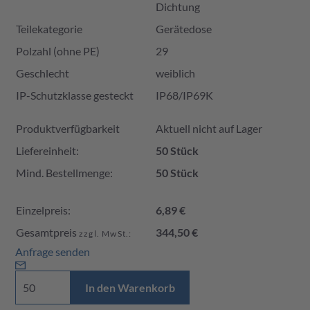
Dichtung
Teilekategorie
Gerätedose
Polzahl (ohne PE)
29
Geschlecht
weiblich
IP-Schutzklasse gesteckt
IP68/IP69K
Produktverfügbarkeit und Preis
Produktverfügbarkeit
Aktuell nicht auf Lager
Liefereinheit:
50 Stück
Mind. Bestellmenge:
50 Stück
Einzelpreis:
6,89 €
Gesamtpreis
344,50 €
zzgl. MwSt.:
Anfrage senden
In den Warenkorb