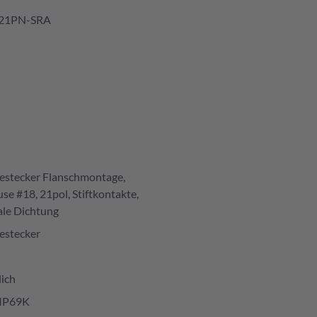
21PN-SRA
estecker Flanschmontage,
se #18, 21pol, Stiftkontakte,
le Dichtung
estecker
ich
IP69K