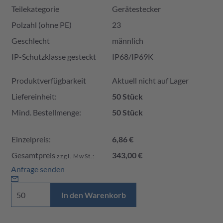
Teilekategorie
Gerätestecker
Polzahl (ohne PE)
23
Geschlecht
männlich
IP-Schutzklasse gesteckt
IP68/IP69K
Produktverfügbarkeit und Preis
Produktverfügbarkeit
Aktuell nicht auf Lager
Liefereinheit:
50 Stück
Mind. Bestellmenge:
50 Stück
Einzelpreis:
6,86 €
Gesamtpreis
343,00 €
zzgl. MwSt.:
Anfrage senden
In den Warenkorb