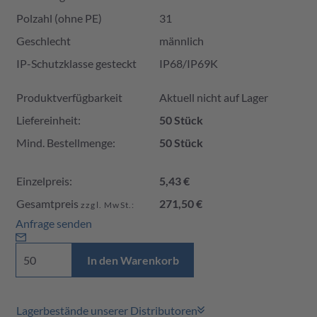
Polzahl (ohne PE)
31
Geschlecht
männlich
IP-Schutzklasse gesteckt
IP68/IP69K
Produktverfügbarkeit und Preis
Produktverfügbarkeit
Aktuell nicht auf Lager
Liefereinheit:
50 Stück
Mind. Bestellmenge:
50 Stück
Einzelpreis:
5,43 €
Gesamtpreis
271,50 €
zzgl. MwSt.:
Anfrage senden
In den Warenkorb
Lagerbestände unserer Distributoren