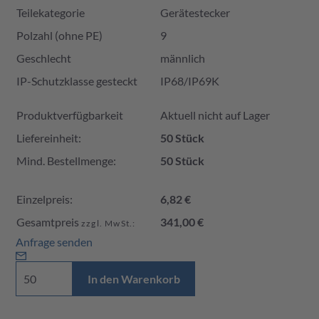
Teilekategorie
Gerätestecker
Polzahl (ohne PE)
9
Geschlecht
männlich
IP-Schutzklasse gesteckt
IP68/IP69K
Produktverfügbarkeit und Preis
Produktverfügbarkeit
Aktuell nicht auf Lager
Liefereinheit:
50 Stück
Mind. Bestellmenge:
50 Stück
Einzelpreis:
6,82 €
Gesamtpreis
341,00 €
zzgl. MwSt.:
Anfrage senden
In den Warenkorb