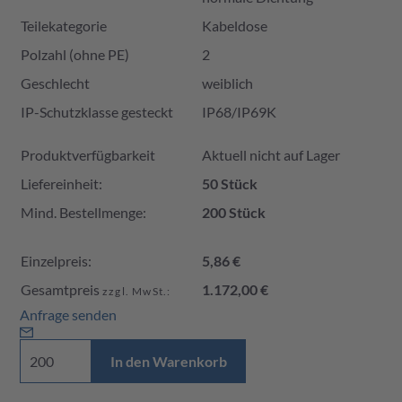
Teilekategorie
Kabeldose
Polzahl (ohne PE)
2
Geschlecht
weiblich
IP-Schutzklasse gesteckt
IP68/IP69K
Produktverfügbarkeit und Preis
Produktverfügbarkeit
Aktuell nicht auf Lager
Liefereinheit:
50 Stück
Mind. Bestellmenge:
200 Stück
Einzelpreis:
5,86 €
Gesamtpreis
1.172,00 €
zzgl. MwSt.:
Anfrage senden
In den Warenkorb