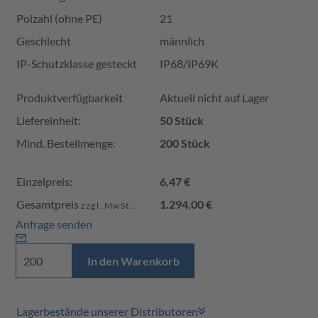
Polzahl (ohne PE)
21
Geschlecht
männlich
IP-Schutzklasse gesteckt
IP68/IP69K
Produktverfügbarkeit und Preis
Produktverfügbarkeit
Aktuell nicht auf Lager
Liefereinheit:
50 Stück
Mind. Bestellmenge:
200 Stück
Einzelpreis:
6,47 €
Gesamtpreis
1.294,00 €
zzgl. MwSt.:
Anfrage senden
In den Warenkorb
Lagerbestände unserer Distributoren