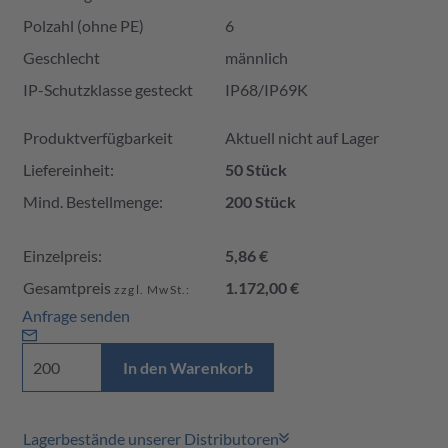
Polzahl (ohne PE)
6
Geschlecht
männlich
IP-Schutzklasse gesteckt
IP68/IP69K
Produktverfügbarkeit und Preis
Produktverfügbarkeit
Aktuell nicht auf Lager
Liefereinheit:
50 Stück
Mind. Bestellmenge:
200 Stück
Einzelpreis:
5,86 €
Gesamtpreis
1.172,00 €
zzgl. MwSt.:
Anfrage senden
In den Warenkorb
Lagerbestände unserer Distributoren