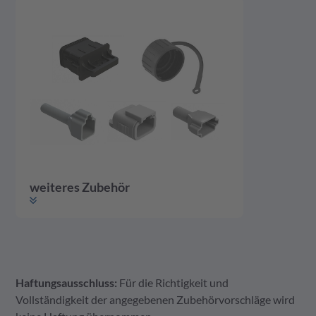
weiteres Zubehör
Haftungsausschluss:
Für die Richtigkeit und
weiteres Zubehör
Gehäuse
Kontakte
Vollständigkeit der angegebenen Zubehörvorschläge wird