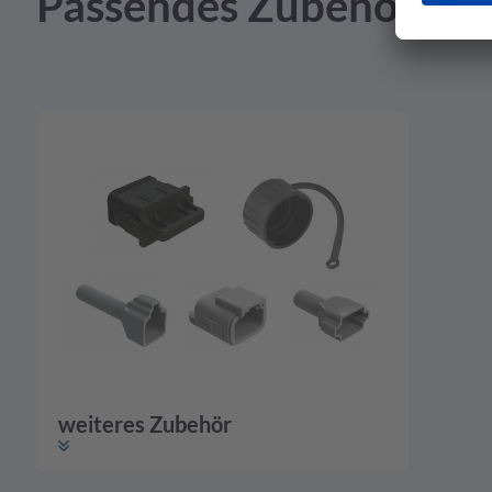
Passendes Zubehör
weiteres Zubehör