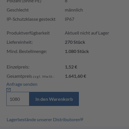
Polzahl (ohne PE)
8
Geschlecht
männlich
IP-Schutzklasse gesteckt
IP67
Produktverfügbarkeit und Preis
Produktverfügbarkeit
Aktuell nicht auf Lager
Liefereinheit:
270 Stück
Mind. Bestellmenge:
1.080 Stück
Einzelpreis:
1,52 €
Gesamtpreis
1.641,60 €
zzgl. MwSt.:
Anfrage senden
In den Warenkorb
Lagerbestände unserer Distributoren