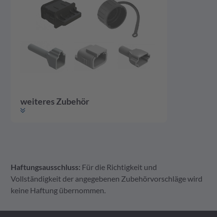
weiteres Zubehör
Haftungsausschluss:
Für die Richtigkeit und
weiteres Zubehör
Gehäuse
Vollständigkeit der angegebenen Zubehörvorschläge wird
keine Haftung übernommen.
A Serie Zubehör