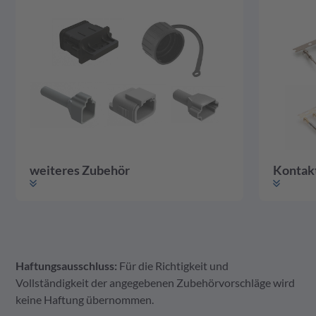
weiteres Zubehör
Kontak
Haftungsausschluss:
Für die Richtigkeit und
weiteres Zubehör
Gehäuse
Kontakte
Vollständigkeit der angegebenen Zubehörvorschläge wird
keine Haftung übernommen.