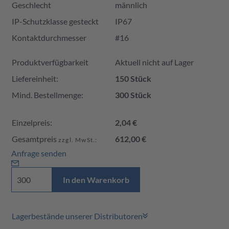
Geschlecht
männlich
IP-Schutzklasse gesteckt
IP67
Kontaktdurchmesser
#16
Produktverfügbarkeit und Preis
Produktverfügbarkeit
Aktuell nicht auf Lager
Liefereinheit:
150 Stück
Mind. Bestellmenge:
300 Stück
Einzelpreis:
2,04 €
Gesamtpreis
612,00 €
zzgl. MwSt.:
Anfrage senden
In den Warenkorb
Lagerbestände unserer Distributoren