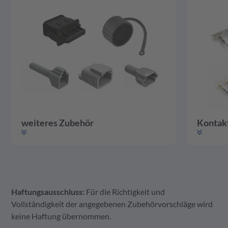
weiteres Zubehör
Kontak
Haftungsausschluss:
Für die Richtigkeit und
weiteres Zubehör
Gehäuse
Kontakte
Vollständigkeit der angegebenen Zubehörvorschläge wird
keine Haftung übernommen.