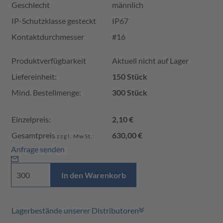
Geschlecht
männlich
IP-Schutzklasse gesteckt
IP67
Kontaktdurchmesser
#16
Produktverfügbarkeit und Preis
Produktverfügbarkeit
Aktuell nicht auf Lager
Liefereinheit:
150 Stück
Mind. Bestellmenge:
300 Stück
Einzelpreis:
2,10 €
Gesamtpreis
630,00 €
zzgl. MwSt.:
Anfrage senden
In den Warenkorb
Lagerbestände unserer Distributoren