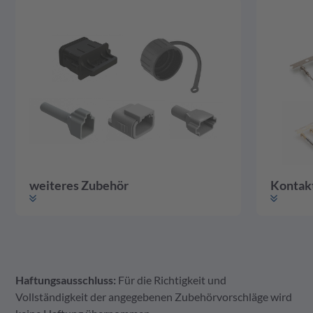
weiteres Zubehör
Kontak
Haftungsausschluss:
Für die Richtigkeit und
weiteres Zubehör
Gehäuse
Kontakte
Vollständigkeit der angegebenen Zubehörvorschläge wird