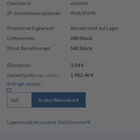
Geschlecht
weiblich
IP-Schutzklasse gesteckt
IP68/IP69K
Produktverfügbarkeit und Preis
Produktverfügbarkeit
Aktuell nicht auf Lager
Liefereinheit:
280 Stück
Mind. Bestellmenge:
560 Stück
Einzelpreis:
3,54 €
Gesamtpreis
1.982,40 €
zzgl. MwSt.:
Anfrage senden
In den Warenkorb
Lagerbestände unserer Distributoren