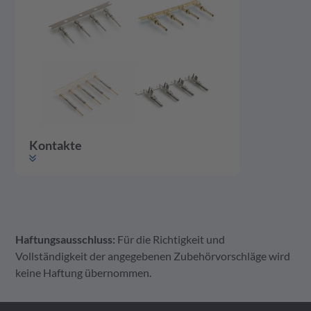
Kontakte
Haftungsausschluss:
Für die Richtigkeit und
Kontakte
Vollständigkeit der angegebenen Zubehörvorschläge wird
keine Haftung übernommen.
AT Serie