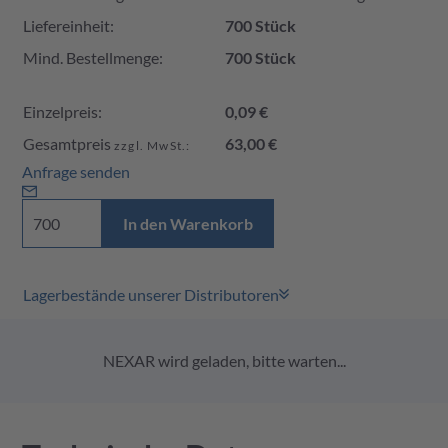
Liefereinheit:
700 Stück
Mind. Bestellmenge:
700 Stück
Einzelpreis:
0,09 €
Gesamtpreis
63,00 €
zzgl. MwSt.:
Anfrage senden
In den Warenkorb
Lagerbestände unserer Distributoren
NEXAR wird geladen, bitte warten...