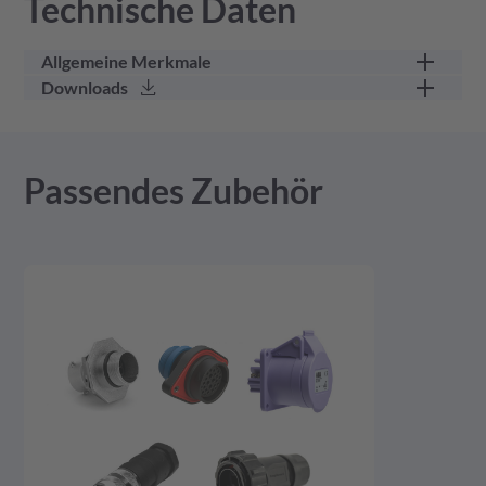
Technische Daten
Allgemeine Merkmale
Downloads
Teilekategorie
Kontaktsicherung
3D Modell - stp - 142,72 KB
Passendes Zubehör
Produktzeichnung - pdf - 274,46 KB