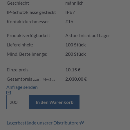
Geschlecht
männlich
IP-Schutzklasse gesteckt
IP67
Kontaktdurchmesser
#16
Produktverfügbarkeit und Preis
Produktverfügbarkeit
Aktuell nicht auf Lager
Liefereinheit:
100 Stück
Mind. Bestellmenge:
200 Stück
Einzelpreis:
10,15 €
Gesamtpreis
2.030,00 €
zzgl. MwSt.:
Anfrage senden
In den Warenkorb
Lagerbestände unserer Distributoren