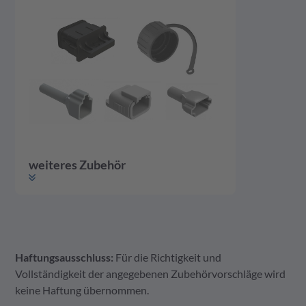
weiteres Zubehör
Haftungsausschluss:
Für die Richtigkeit und
weiteres Zubehör
Gehäuse
Kontakte
Vollständigkeit der angegebenen Zubehörvorschläge wird
keine Haftung übernommen.