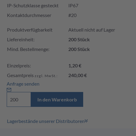
IP-Schutzklasse gesteckt
IP67
Kontaktdurchmesser
#20
Produktverfügbarkeit und Preis
Produktverfügbarkeit
Aktuell nicht auf Lager
Liefereinheit:
200 Stück
Mind. Bestellmenge:
200 Stück
Einzelpreis:
1,20 €
Gesamtpreis
240,00 €
zzgl. MwSt.:
Anfrage senden
In den Warenkorb
Lagerbestände unserer Distributoren