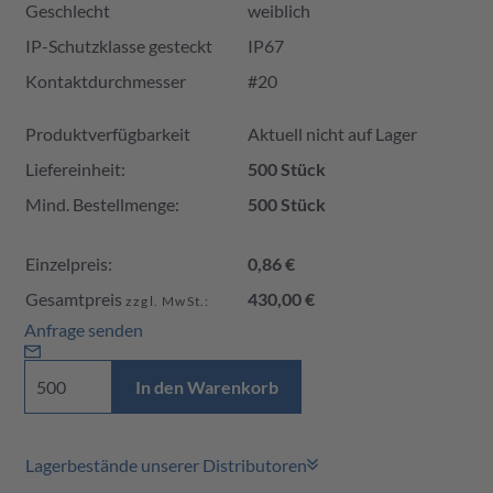
Geschlecht
weiblich
IP-Schutzklasse gesteckt
IP67
Kontaktdurchmesser
#20
Produktverfügbarkeit und Preis
Produktverfügbarkeit
Aktuell nicht auf Lager
Liefereinheit:
500 Stück
Mind. Bestellmenge:
500 Stück
Einzelpreis:
0,86 €
Gesamtpreis
430,00 €
zzgl. MwSt.:
Anfrage senden
In den Warenkorb
Lagerbestände unserer Distributoren