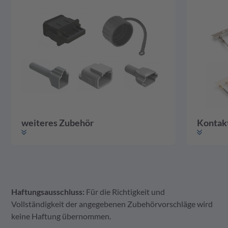
weiteres Zubehör
Kontak
Haftungsausschluss:
Für die Richtigkeit und
weiteres Zubehör
Gehäuse
Kontakte
Vollständigkeit der angegebenen Zubehörvorschläge wird
keine Haftung übernommen.