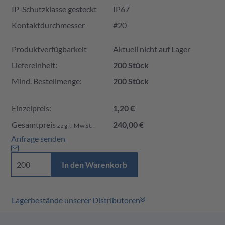
IP-Schutzklasse gesteckt
IP67
Kontaktdurchmesser
#20
Produktverfügbarkeit und Preis
Produktverfügbarkeit
Aktuell nicht auf Lager
Liefereinheit:
200 Stück
Mind. Bestellmenge:
200 Stück
Einzelpreis:
1,20 €
Gesamtpreis
240,00 €
zzgl. MwSt.:
Anfrage senden
In den Warenkorb
Lagerbestände unserer Distributoren