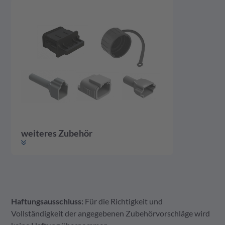
weiteres Zubehör
Haftungsausschluss:
Für die Richtigkeit und
weiteres Zubehör
Gehäuse
Kontakte
Vollständigkeit der angegebenen Zubehörvorschläge wird