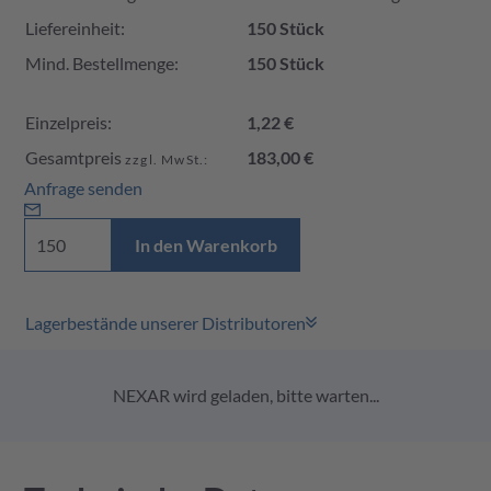
Liefereinheit:
150 Stück
Mind. Bestellmenge:
150 Stück
Einzelpreis:
1,22 €
Gesamtpreis
183,00 €
zzgl. MwSt.:
Anfrage senden
In den Warenkorb
Lagerbestände unserer Distributoren
NEXAR wird geladen, bitte warten...