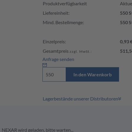
Produktverfügbarkeit
Aktuel
Liefereinheit:
550 S
Mind. Bestellmenge:
550 S
Einzelpreis:
0,93 
Gesamtpreis
511,5
zzgl. MwSt.:
Anfrage senden
In den Warenkorb
Lagerbestände unserer Distributoren
NEXAR wird geladen, bitte warten...