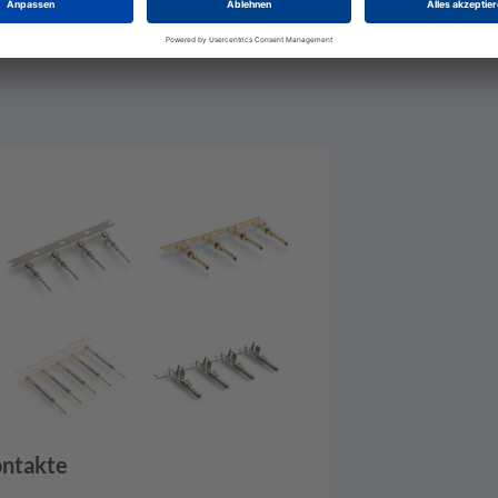
ntakte