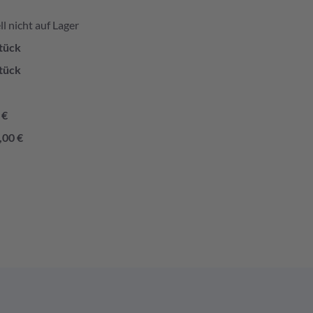
l nicht auf Lager
tück
tück
 €
,00 €