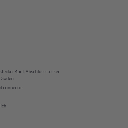
stecker 4pol, Abschlussstecker
 Dioden
d connector
ich