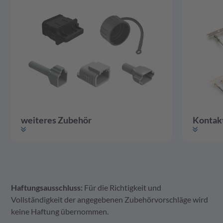
weiteres Zubehör
Kontak
Haftungsausschluss:
Für die Richtigkeit und
weiteres Zubehör
Gehäuse
Kontakte
Vollständigkeit der angegebenen Zubehörvorschläge wird
keine Haftung übernommen.