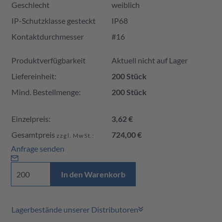
Geschlecht
weiblich
IP-Schutzklasse gesteckt
IP68
Kontaktdurchmesser
#16
Produktverfügbarkeit und Preis
Produktverfügbarkeit
Aktuell nicht auf Lager
Liefereinheit:
200 Stück
Mind. Bestellmenge:
200 Stück
Einzelpreis:
3,62 €
Gesamtpreis
724,00 €
zzgl. MwSt.:
Anfrage senden
In den Warenkorb
Lagerbestände unserer Distributoren