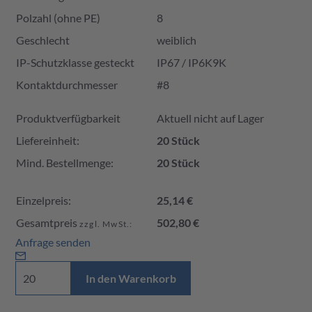
Polzahl (ohne PE)
8
Geschlecht
weiblich
IP-Schutzklasse gesteckt
IP67 / IP6K9K
Kontaktdurchmesser
#8
Produktverfügbarkeit und Preis
Produktverfügbarkeit
Aktuell nicht auf Lager
Liefereinheit:
20 Stück
Mind. Bestellmenge:
20 Stück
Einzelpreis:
25,14 €
Gesamtpreis
502,80 €
zzgl. MwSt.:
Anfrage senden
In den Warenkorb