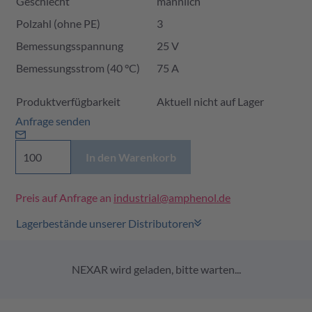
Geschlecht
männlich
Polzahl (ohne PE)
3
Bemessungsspannung
25 V
Bemessungsstrom (40 °C)
75 A
Produktverfügbarkeit und Preis
Produktverfügbarkeit
Aktuell nicht auf Lager
Anfrage senden
In den Warenkorb
Preis auf Anfrage an
industrial@amphenol.de
Lagerbestände unserer Distributoren
NEXAR wird geladen, bitte warten...