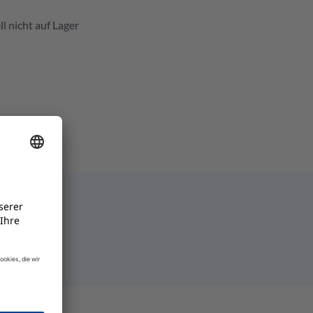
l nicht auf Lager
e