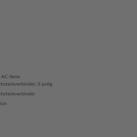
 AC-Serie
chsteckverbinder; 3-polig
chsteckverbinder
ich