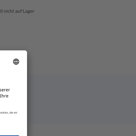
l nicht auf Lager
e