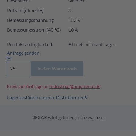
Geschlecht
weiblich
Polzahl (ohne PE)
4
Bemessungsspannung
133 V
Bemessungsstrom (40 °C)
10 A
Produktverfügbarkeit und Preis
Produktverfügbarkeit
Aktuell nicht auf Lager
Anfrage senden
In den Warenkorb
Preis auf Anfrage an
industrial@amphenol.de
Lagerbestände unserer Distributoren
NEXAR wird geladen, bitte warten...