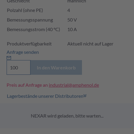
Geschlecht
männlich
Polzahl (ohne PE)
4
Bemessungsspannung
50 V
Bemessungsstrom (40 °C)
10 A
Produktverfügbarkeit und Preis
Produktverfügbarkeit
Aktuell nicht auf Lager
Anfrage senden
In den Warenkorb
Preis auf Anfrage an
industrial@amphenol.de
Lagerbestände unserer Distributoren
NEXAR wird geladen, bitte warten...